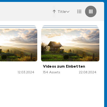
Title
09.04.2024
Videos zum Einbetten
12.03.2024
154
Assets
22.08.2024