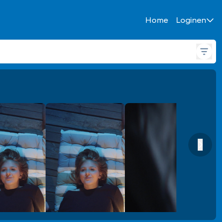
Home
Login
en