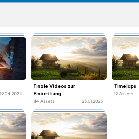
Finale Videos zur
Timelaps
Einbettung
12
Assets
09.04.2024
114
Assets
23.01.2025